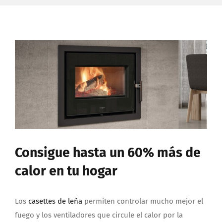
Ver
imagen
más
grande
Consigue hasta un 60% más de
calor en tu hogar
Los
casettes de leña
permiten controlar mucho mejor el
fuego y los ventiladores que circule el calor por la