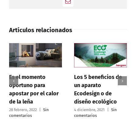
Correo
electrónico
Artículos relacionados
Es el momento
Los 5 beneficios de
oportuno para
un aparato
apostar por el calor
Ecodesign o de
de la leña
diseño ecológico
28 febrero, 2022
|
Sin
4 diciembre, 2021
|
Sin
comentarios
comentarios