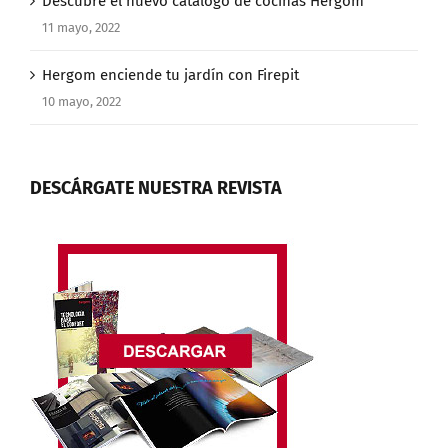
Descubre el nuevo catálogo de cocinas Hergom
11 mayo, 2022
Hergom enciende tu jardín con Firepit
10 mayo, 2022
DESCÁRGATE NUESTRA REVISTA